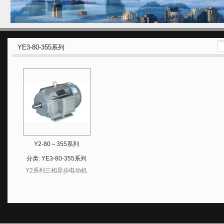
YE3-80-355系列
Y2-80～355系列
（IP54）三相异步电动机
分类:
YE3-80-355系列
Y2系列三相异步电动机
是我公司采用新技术开
发，是Y系列电动机的升
级换代产品。 Y2系列电
机系全封闭、外扇冷式、